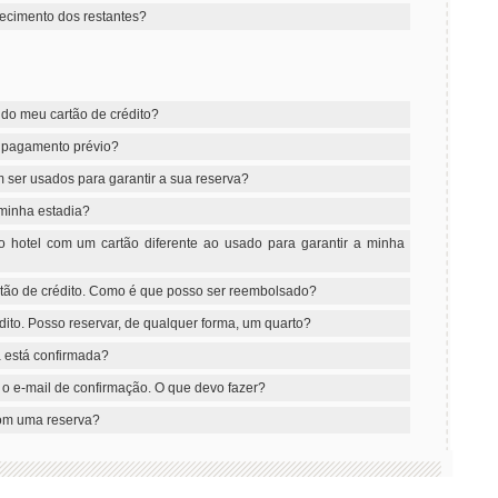
ecimento dos restantes?
 do meu cartão de crédito?
u pagamento prévio?
m ser usados para garantir a sua reserva?
minha estadia?
o hotel com um cartão diferente ao usado para garantir a minha
rtão de crédito. Como é que posso ser reembolsado?
ito. Posso reservar, de qualquer forma, um quarto?
a está confirmada?
 o e-mail de confirmação. O que devo fazer?
com uma reserva?