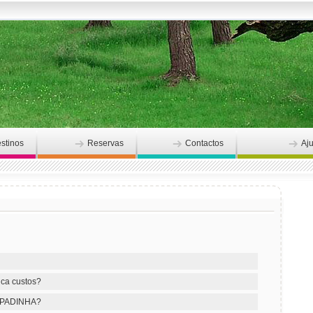
stinos
Reservas
Contactos
Aj
ca custos?
CAPADINHA?