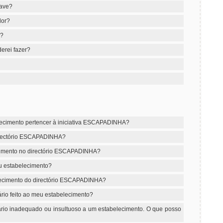
have?
dor?
e?
erei fazer?
lecimento pertencer à iniciativa ESCAPADINHA?
 directório ESCAPADINHA?
ecimento no directório ESCAPADINHA?
u estabelecimento?
lecimento do directório ESCAPADINHA?
rio feito ao meu estabelecimento?
rio inadequado ou insultuoso a um estabelecimento. O que posso