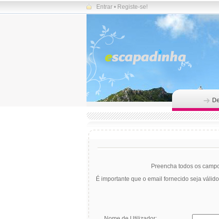
Entrar
•
Registe-se!
De
Preencha todos os campos
É importante que o email fornecido seja válid
Nome de Utilizador: