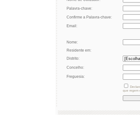
Palavra-chave:
Confirme a Palavra-chave:
Email:
Nome:
Residente em:
Distrito:
Concelho:
Freguesia:
Declar
que regem e