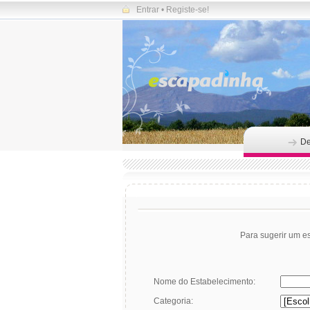
Entrar
•
Registe-se!
De
Para sugerir um e
Nome do Estabelecimento:
Categoria: