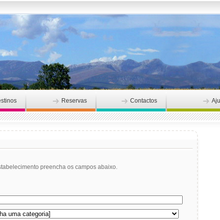
stinos
Reservas
Contactos
Aj
stabelecimento preencha os campos abaixo.