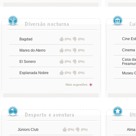
Cine Est
Bagdad
(0%)
(0%)
Cinema 
Mares do Aterro
(0%)
(0%)
Casa da
El Sonero
(0%)
(0%)
Freamu
Esplanada Nobre
(0%)
(0%)
Museu G
Mais sugestões
Júniors Club
Alma
(0%)
(0%)