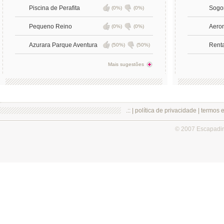
Piscina de Perafita
Sogo
(0%)
(0%)
Pequeno Reino
Aero
(0%)
(0%)
Azurara Parque Aventura
Rent
(50%)
(50%)
Mais sugestões
.:: |
política de privacidade
|
termos 
© 2007 Escapadi