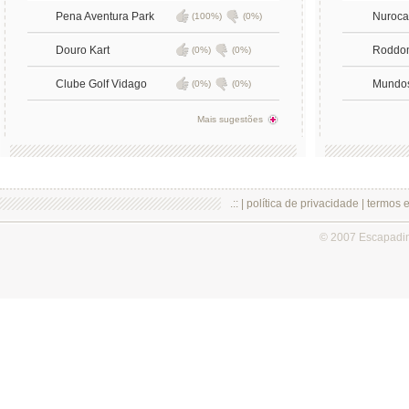
Pena Aventura Park
Nuroca
(100%)
(0%)
Douro Kart
Roddo
(0%)
(0%)
Clube Golf Vidago
Mundo
(0%)
(0%)
Mais sugestões
.:: |
política de privacidade
|
termos 
© 2007 Escapadi