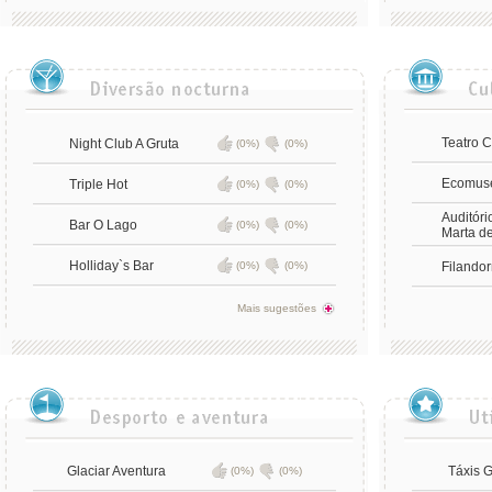
Teatro 
Night Club A Gruta
(0%)
(0%)
Ecomus
Triple Hot
(0%)
(0%)
Auditóri
Bar O Lago
(0%)
(0%)
Marta d
Holliday`s Bar
(0%)
(0%)
Filandor
Mais sugestões
Glaciar Aventura
Táxis G
(0%)
(0%)