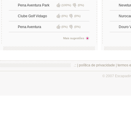
Pena Aventura Park
Nevetu
(100%)
(0%)
Clube Golf Vidago
Nuroca
(0%)
(0%)
Pena Aventura
Douro 
(0%)
(0%)
Mais sugestões
.:: |
política de privacidade
|
termos 
© 2007 Escapadi