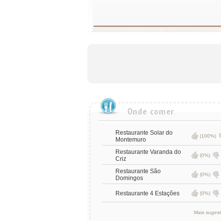
Restaurante Solar do
(100%)
Montemuro
Restaurante Varanda do
(0%)
Criz
Restaurante São
(0%)
Domingos
Restaurante 4 Estações
(0%)
Mais suges