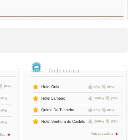
(0%)
Hotel Onix
(0%)
(0%)
Hotel Lamego
(0%)
(100%)
(0%)
Quinta Da Timpeira
(0%)
(0%)
(0%)
Hotel Senhora do Castelo
(100%)
(0%)
(0%)
Mais sugestões
tões