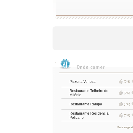
Pizzeria Veneza
(0%)
Restaurante Telheiro do
(0%)
Milénio
Restaurante Rampa
(0%)
Restaurante Residencial
(0%)
Pelicano
Mais suges