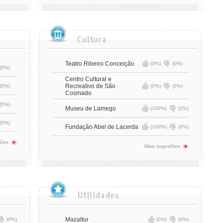
Teatro Ribeiro Conceição
(0%)
(0%)
(0%)
Centro Cultural e
Recreativo de São
(0%)
(0%)
(0%)
Cosmado
(0%)
Museu de Lamego
(100%)
(0%)
(0%)
Fundação Abel de Lacerda
(100%)
(0%)
tões
Mais sugestões
Mazaltur
(0%)
(0%)
(0%)