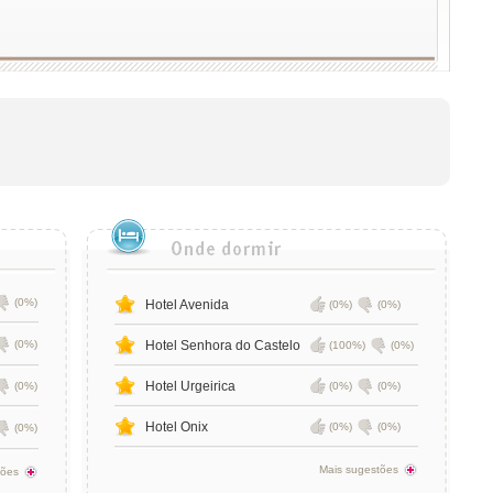
(0%)
Hotel Avenida
(0%)
(0%)
(0%)
Hotel Senhora do Castelo
(100%)
(0%)
Hotel Urgeirica
(0%)
(0%)
(0%)
Hotel Onix
(0%)
(0%)
(0%)
Mais sugestões
tões