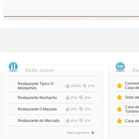
Convent
Restaurante Típico O
(100%)
(0%)
Casa de
Montanhês
Solar da
Restaurante Muchacho
(0%)
(0%)
Casa de 
Restaurante O Mazeda
(0%)
(0%)
Turismo
Restaurante do Mercado
(0%)
(0%)
Casa de
Mais sugestões