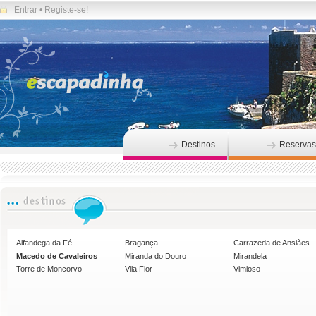
Entrar
•
Registe-se!
Destinos
Reservas
Alfandega da Fé
Bragança
Carrazeda de Ansiães
Macedo de Cavaleiros
Miranda do Douro
Mirandela
Torre de Moncorvo
Vila Flor
Vimioso