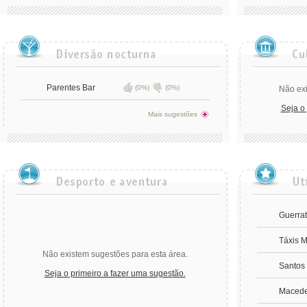
Parentes Bar
(0%)
(0%)
Não exi
Seja o
Mais sugestões
Guerrat
Táxis 
Não existem sugestões para esta área.
Santos
Seja o primeiro a fazer uma sugestão.
Macede