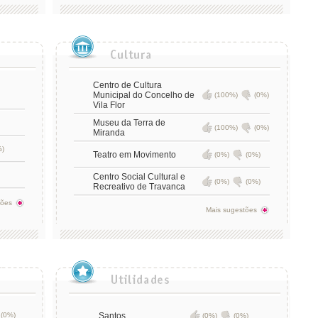
Centro de Cultura
Municipal do Concelho de
(100%)
(0%)
Vila Flor
Museu da Terra de
(100%)
(0%)
Miranda
%)
Teatro em Movimento
(0%)
(0%)
Centro Social Cultural e
(0%)
(0%)
Recreativo de Travanca
tões
Mais sugestões
(0%)
Santos
(0%)
(0%)