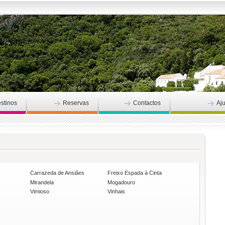
stinos
Reservas
Contactos
Aj
Carrazeda de Ansiães
Freixo Espada à Cinta
Mirandela
Mogadouro
Vimioso
Vinhais