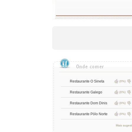
Restaurante O Sineta
(0%)
Restaurante Galego
(0%)
Restaurante Dom Dinis
(0%)
Restaurante Pólo Norte
(0%)
Mais suges