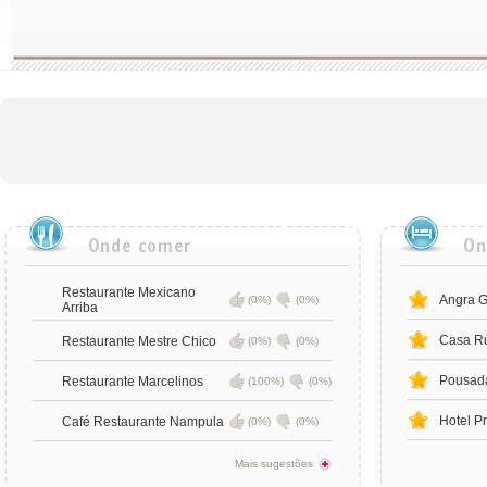
Restaurante Mexicano
Angra G
(0%)
(0%)
Arriba
Casa Ru
Restaurante Mestre Chico
(0%)
(0%)
Pousada
Restaurante Marcelinos
(100%)
(0%)
Hotel P
Café Restaurante Nampula
(0%)
(0%)
Mais sugestões