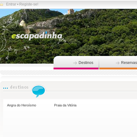
Entrar
•
Registe-se!
Destinos
Reservas
Angra do Heroísmo
Praia da Vitória