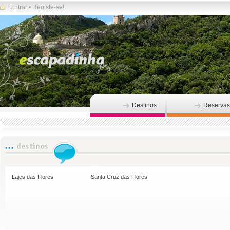
Entrar
•
Registe-se!
Destinos
Reservas
Lajes das Flores
Santa Cruz das Flores