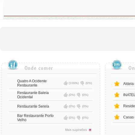
Quatro A Ocidente
(100%)
(0%)
Aldeia
Restaurante
Restaurante Baleia
INATEL
(0%)
(0%)
Ocidental
Reside
Restaurante Sereia
(0%)
(0%)
Bar Restaurante Porto
Casas 
(0%)
(0%)
Velho
Mais sugestões