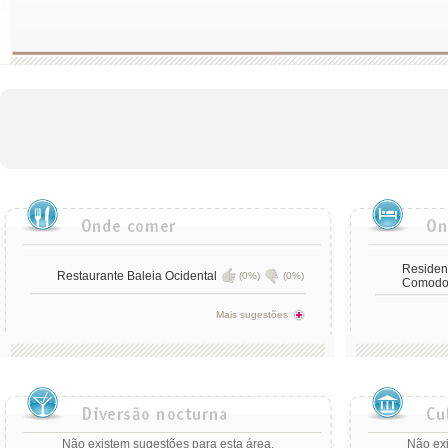
Residen
Restaurante Baleia Ocidental
(0%)
(0%)
Comodo
Mais sugestões
Não existem sugestões para esta área.
Não exi