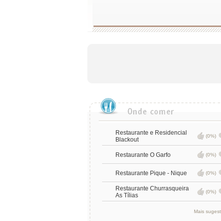
Restaurante e Residencial
(0%)
Blackout
Restaurante O Garfo
(0%)
Restaurante Pique - Nique
(0%)
Restaurante Churrasqueira
(0%)
As Tílias
Mais suges