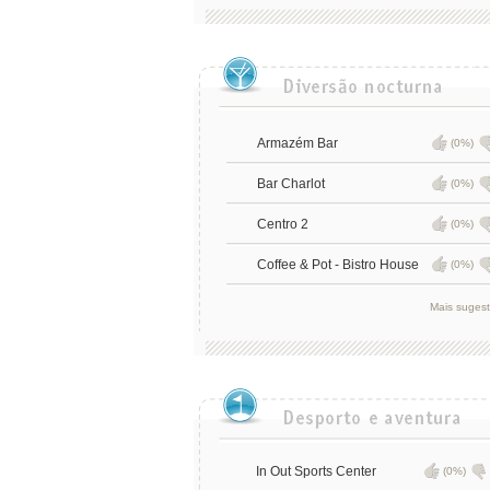
Armazém Bar
(0%)
Bar Charlot
(0%)
Centro 2
(0%)
Coffee & Pot - Bistro House
(0%)
Mais suges
In Out Sports Center
(0%)