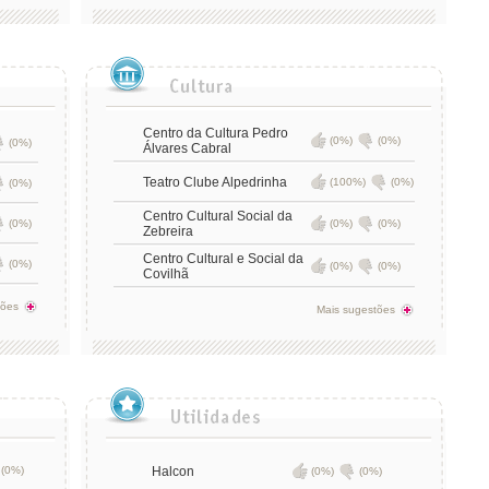
Centro da Cultura Pedro
(0%)
(0%)
(0%)
Álvares Cabral
Teatro Clube Alpedrinha
(100%)
(0%)
(0%)
Centro Cultural Social da
(0%)
(0%)
(0%)
Zebreira
Centro Cultural e Social da
(0%)
(0%)
(0%)
Covilhã
tões
Mais sugestões
(0%)
Halcon
(0%)
(0%)