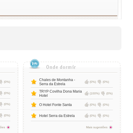
Chales de Montanha -
(0%)
(0%)
(0%)
Serra da Estrela
TRYP Covilha Dona Maria
(0%)
(100%)
(0%)
Hotel
(0%)
O Hotel Fonte Santa
(0%)
(0%)
(0%)
Hotel Serra da Estrela
(0%)
(0%)
tões
Mais sugestões