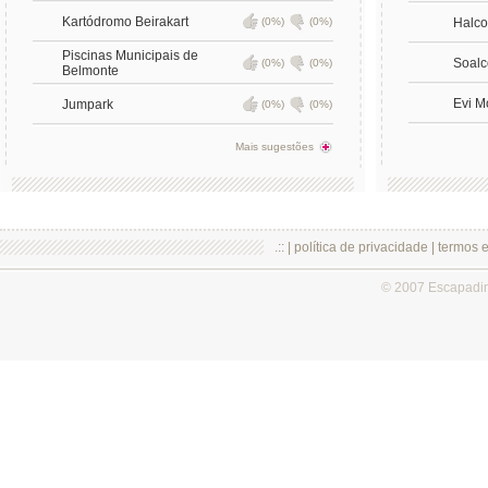
Kartódromo Beirakart
(0%)
(0%)
Halco
Piscinas Municipais de
Soalc
(0%)
(0%)
Belmonte
Evi M
Jumpark
(0%)
(0%)
Mais sugestões
.:: |
política de privacidade
|
termos 
© 2007 Escapadi