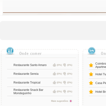
Coimbra
Restaurante Santo Amaro
(0%)
(0%)
Apartme
Restaurante Sereia
(0%)
(0%)
Hotel T
Restaurante Tropical
(0%)
(0%)
Casa Pi
Restaurante Snack Bar
(0%)
(0%)
Hotel B
Mondeguinho
Mais sugestões