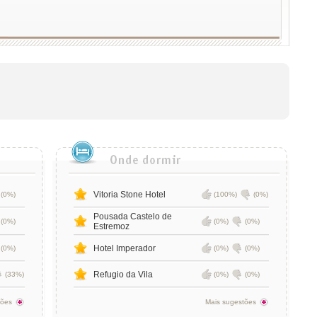
Vitoria Stone Hotel
(0%)
(100%)
(0%)
Pousada Castelo de
(0%)
(0%)
(0%)
Estremoz
Hotel Imperador
(0%)
(0%)
(0%)
Refugio da Vila
(33%)
(0%)
(0%)
tões
Mais sugestões