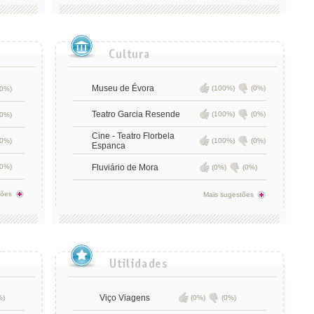
Museu de Évora
(100%)
(0%)
(0%)
Teatro Garcia Resende
(100%)
(0%)
(0%)
Cine - Teatro Florbela
(0%)
(100%)
(0%)
Espanca
(0%)
Fluviário de Mora
(0%)
(0%)
tões
Mais sugestões
Viço Viagens
%)
(0%)
(0%)