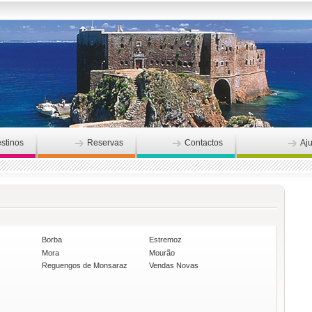
stinos
Reservas
Contactos
Aj
Borba
Estremoz
Mora
Mourão
Reguengos de Monsaraz
Vendas Novas