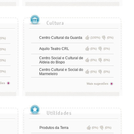
Centro Cultural da Guarda
(100%)
(0%)
(0%)
Aquilo Teatro CRL
(0%)
(0%)
(0%)
Centro Social e Cultural de
(0%)
(0%)
(0%)
Aldeia do Bispo
Centro Cultural e Social do
(0%)
(0%)
(0%)
Marmeleiro
tões
Mais sugestões
Produtos da Terra
(0%)
(0%)