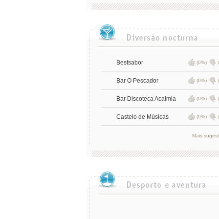
Bestsabor
(0%)
Bar O Pescador
(0%)
Bar Discoteca Acalmia
(0%)
Castelo de Músicas
(0%)
Mais suges