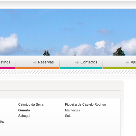
stinos
Reservas
Contactos
Aj
Celorico da Beira
Figueira de Castelo Rodrigo
Guarda
Manteigas
Sabugal
Seia
Côa