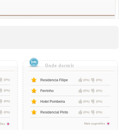
(0%)
Residencia Filipe
(0%)
(0%)
(0%)
Ferrinho
(0%)
(0%)
(0%)
Hotel Pombeira
(0%)
(0%)
Residencial Pinto
(0%)
(0%)
(0%)
Mais sugestões
tões