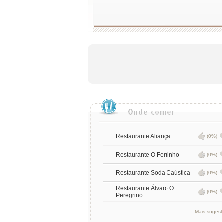
Restaurante Aliança
(0%)
Restaurante O Ferrinho
(0%)
Restaurante Soda Caústica
(0%)
Restaurante Álvaro O
(0%)
Peregrino
Mais suges