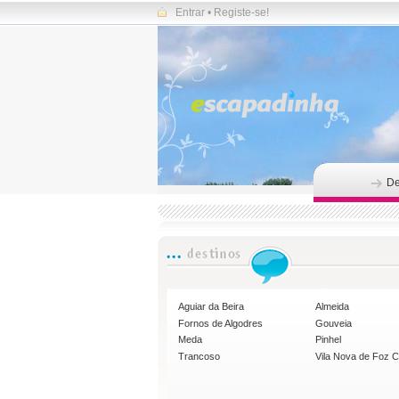
Entrar
•
Registe-se!
De
Aguiar da Beira
Almeida
Fornos de Algodres
Gouveia
Meda
Pinhel
Trancoso
Vila Nova de Foz 