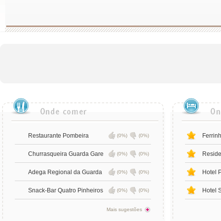
Restaurante Pombeira
Ferrin
(0%)
(0%)
Churrasqueira Guarda Gare
Reside
(0%)
(0%)
Adega Regional da Guarda
Hotel 
(0%)
(0%)
Snack-Bar Quatro Pinheiros
Hotel 
(0%)
(0%)
Mais sugestões