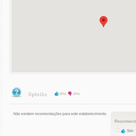
(0%)
(0%)
Não existem recomendações para este estabelecimento.
Recomend
Sim