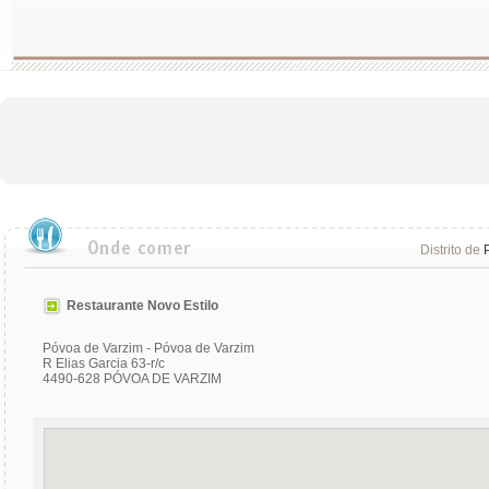
Distrito de
Restaurante Novo Estilo
Póvoa de Varzim - Póvoa de Varzim
R Elias Garcia 63-r/c
4490-628 PÓVOA DE VARZIM