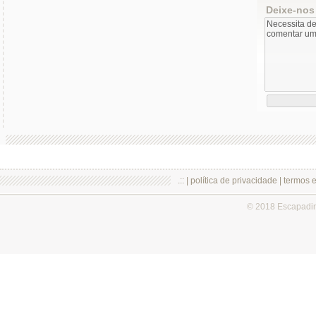
Deixe-nos
.:: |
política de privacidade
|
termos 
© 2018 Escapadi