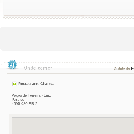
Distrito de
P
Restaurante Charrua
Paços de Ferreira - Eiriz
Paraíso
4595-080 EIRIZ