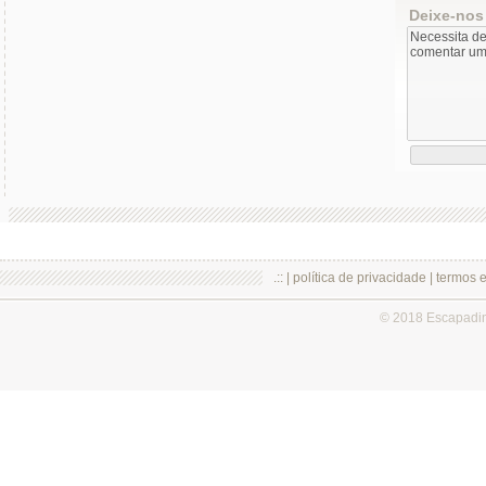
Deixe-nos
.:: |
política de privacidade
|
termos 
© 2018 Escapadi