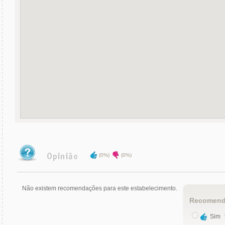
(0%)
(0%)
Não existem recomendações para este estabelecimento.
Recomend
Sim