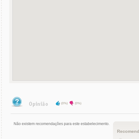
(0%)
(0%)
Não existem recomendações para este estabelecimento.
Recomend