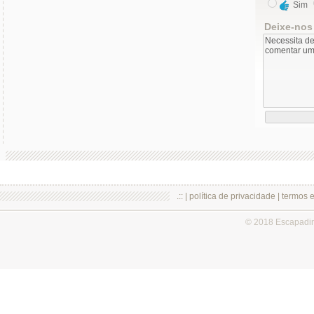
Sim
Deixe-nos
.:: |
política de privacidade
|
termos 
© 2018 Escapadi