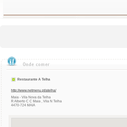
Restaurante A Telha
http://www.netmenu.pt/atelha/
Maia - Vila Nova da Telha
R Alberto C C Maia , Vila N Telha
4470-724 MAIA