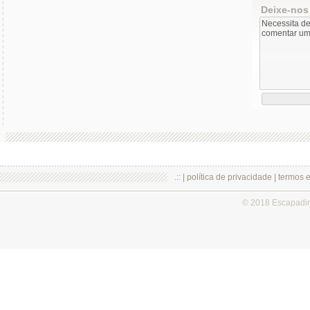
Deixe-nos
.:: |
política de privacidade
|
termos 
© 2018 Escapadi