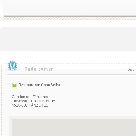
Distr
Restaurante Casa Velha
Gondomar - Fânzeres
Travessa Júlio Dinis 80,1º
4510-587 FÂNZERES