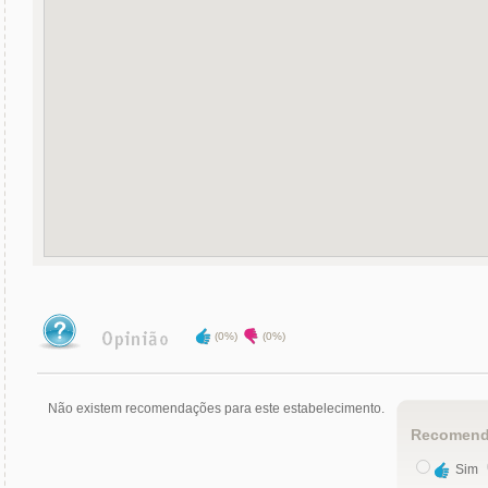
(0%)
(0%)
Não existem recomendações para este estabelecimento.
Recomend
Sim