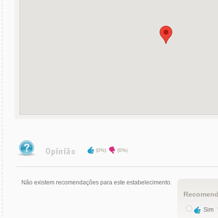
(0%)
(0%)
Não existem recomendações para este estabelecimento.
Recomend
Sim