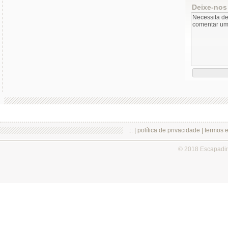
Deixe-nos
.:: |
política de privacidade
|
termos 
© 2018 Escapadi