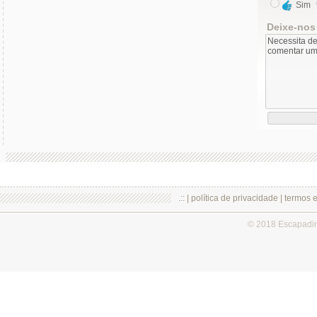
Sim
Deixe-nos
.:: |
política de privacidade
|
termos 
© 2018 Escapadi