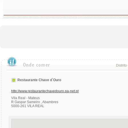
Distrito
Restaurante Chave d`Ouro
http://www.restaurantechavedouro.pa-net.pt
Vila Real - Mateus
R Gaspar Sameiro , Abambres
5000-261 VILA REAL