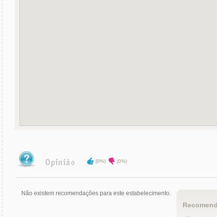
(0%)
(0%)
Não existem recomendações para este estabelecimento.
Recomend