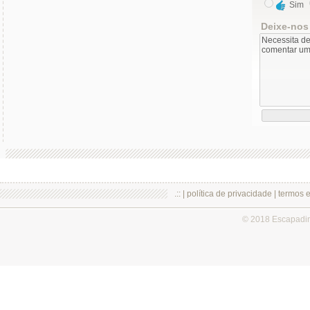
Sim
Deixe-nos
.:: |
política de privacidade
|
termos 
© 2018 Escapadi