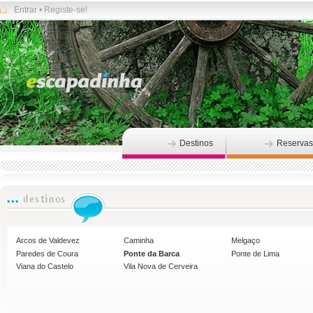
Entrar
•
Registe-se!
Destinos
Reservas
Arcos de Valdevez
Caminha
Melgaço
Paredes de Coura
Ponte da Barca
Ponte de Lima
Viana do Castelo
Vila Nova de Cerveira