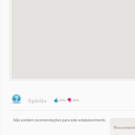
(0%)
(0%)
Não existem recomendações para este estabelecimento.
Recomend