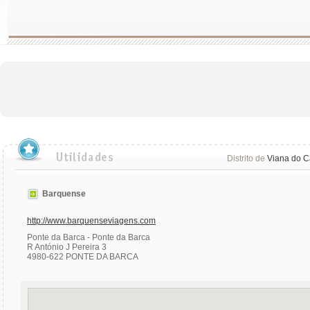
Distrito de
Viana do C
Barquense
http://www.barquenseviagens.com
Ponte da Barca - Ponte da Barca
R António J Pereira 3
4980-622 PONTE DA BARCA