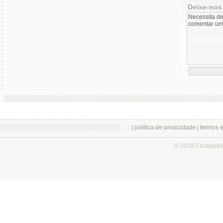
Deixe-nos
.:: |
política de privacidade
|
termos 
© 2018 Escapadi