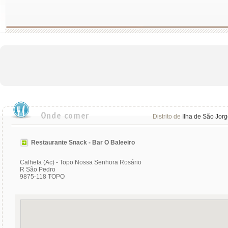
Distrito de
Ilha de São Jor
Restaurante Snack - Bar O Baleeiro
Calheta (Ac) - Topo Nossa Senhora Rosário
R São Pedro
9875-118 TOPO