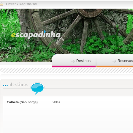
Entrar
•
Registe-se!
Destinos
Reservas
Calheta (São Jorge)
Velas