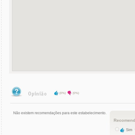
(0%)
(0%)
Não existem recomendações para este estabelecimento.
Recomend
Sim