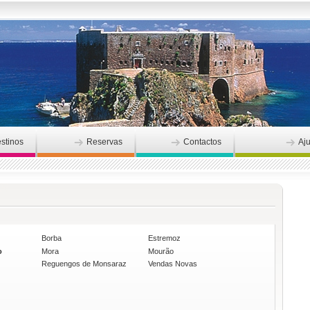
stinos
Reservas
Contactos
Aj
Borba
Estremoz
o
Mora
Mourão
Reguengos de Monsaraz
Vendas Novas