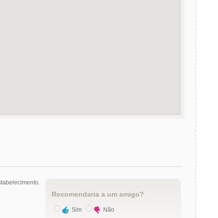
tabelecimento.
Recomendaria a um amigo?
Sim
Não