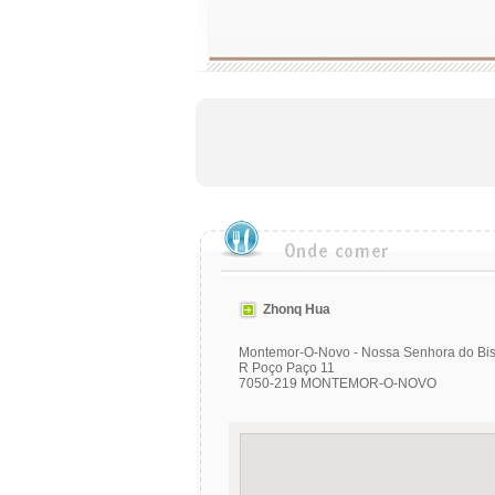
Zhonq Hua
Montemor-O-Novo - Nossa Senhora do Bi
R Poço Paço 11
7050-219 MONTEMOR-O-NOVO