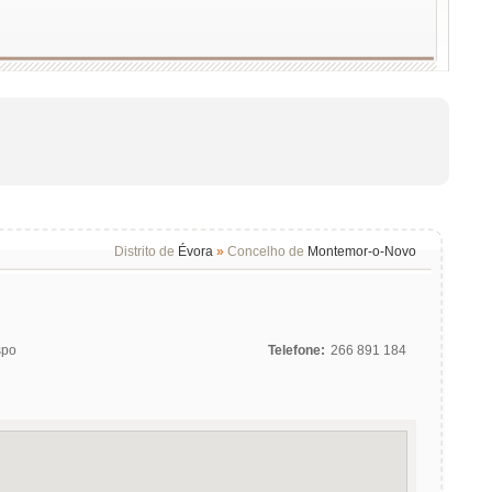
Distrito de
Évora
»
Concelho de
Montemor-o-Novo
spo
Telefone:
266 891 184