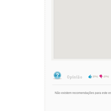
(0%)
(0%)
Não existem recomendações para este es