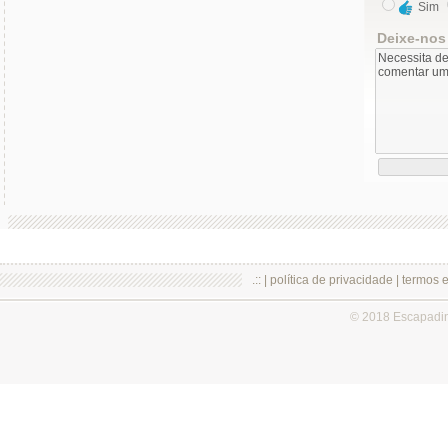
Sim
Deixe-nos
.:: |
política de privacidade
|
termos 
© 2018 Escapadi