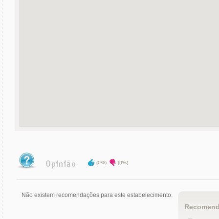
(0%)
(0%)
Não existem recomendações para este estabelecimento.
Recomend