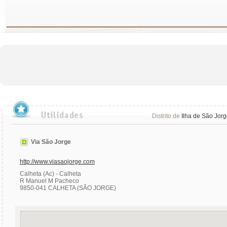
Distrito de
Ilha de São Jor
Via São Jorge
http://www.viasaojorge.com
Calheta (Ac) - Calheta
R Manuel M Pacheco
9850-041 CALHETA (SÃO JORGE)