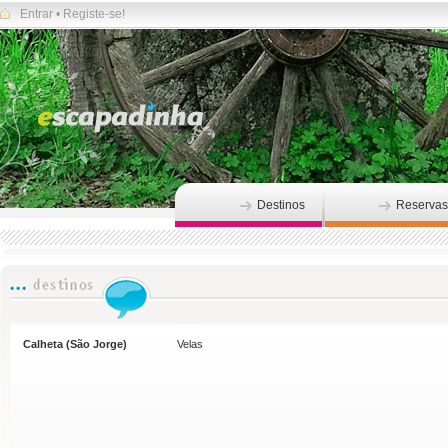
Entrar
•
Registe-se!
Destinos
Reservas
Calheta (São Jorge)
Velas