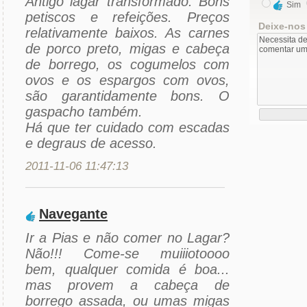
Antigo lagar transformado. Bons
Sim
petiscos e refeições. Preços
Deixe-nos
relativamente baixos. As carnes
de porco preto, migas e cabeça
de borrego, os cogumelos com
ovos e os espargos com ovos,
são garantidamente bons. O
gaspacho também.
Há que ter cuidado com escadas
e degraus de acesso.
2011-11-06 11:47:13
Navegante
Ir a Pias e não comer no Lagar?
Não!!! Come-se muiiiotoooo
bem, qualquer comida é boa...
mas provem a cabeça de
borrego assada, ou umas migas