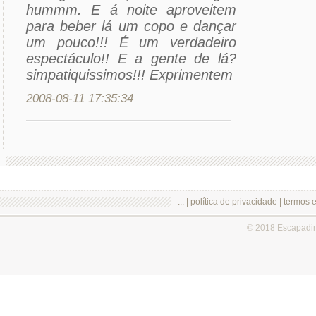
hummm. E á noite aproveitem
para beber lá um copo e dançar
um pouco!!! É um verdadeiro
espectáculo!! E a gente de lá?
simpatiquissimos!!! Exprimentem
2008-08-11 17:35:34
.:: |
política de privacidade
|
termos 
© 2018 Escapadi