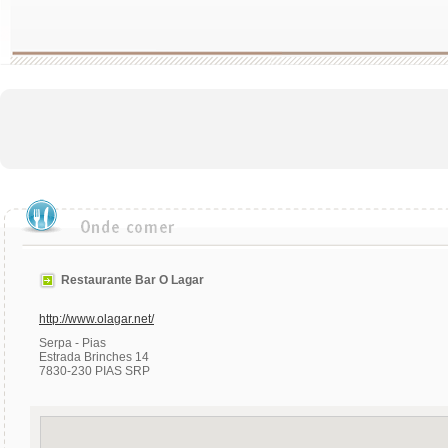
Restaurante Bar O Lagar
http://www.olagar.net/
Serpa - Pias
Estrada Brinches 14
7830-230 PIAS SRP