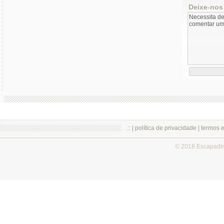
Deixe-nos
.:: |
política de privacidade
|
termos 
© 2018 Escapadi