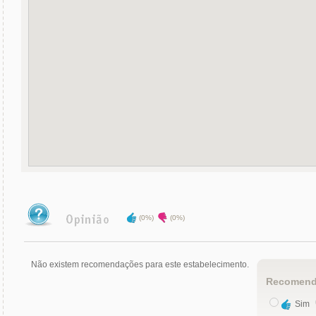
(0%)
(0%)
Não existem recomendações para este estabelecimento.
Recomend
Sim