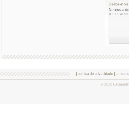
Deixe-nos
.:: |
política de privacidade
|
termos 
© 2018 Escapadi