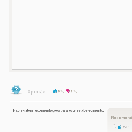
(0%)
(0%)
Não existem recomendações para este estabelecimento.
Recomend
Sim