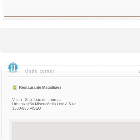
Restaurante Magalhães
Viseu - São João de Lourosa
Urbanização Misericórdia Lote A-5-r/c
3500-885 VISEU