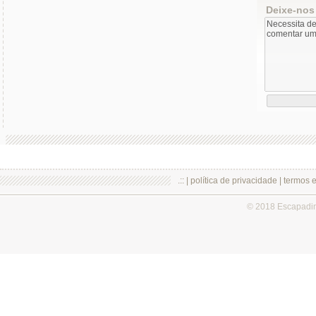
Deixe-nos
.:: |
política de privacidade
|
termos 
© 2018 Escapadi