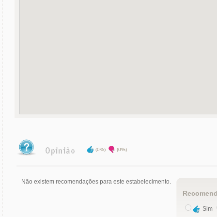
(0%)
(0%)
Não existem recomendações para este estabelecimento.
Recomend
Sim