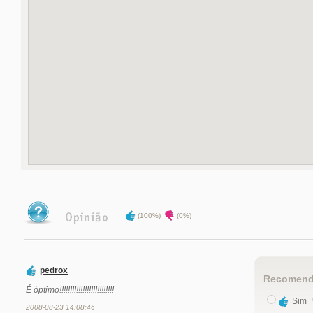
(100%)
(0%)
pedrox
Recomend
É óptimo!!!!!!!!!!!!!!!!!!!!!!!!!!
Sim
2008-08-23 14:08:46