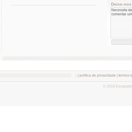
Deixe-nos
.:: |
política de privacidade
|
termos 
© 2018 Escapadi