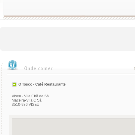
O Tosco - Café Restaurante
Viseu - Vila Chã de Sá
Maceira-Vila C Sá
3510-936 VISEU