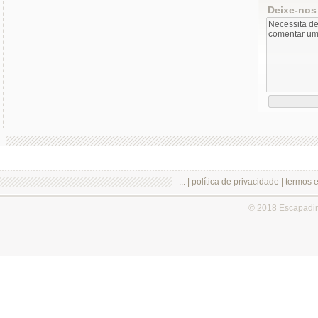
Deixe-nos
.:: |
política de privacidade
|
termos 
© 2018 Escapadi