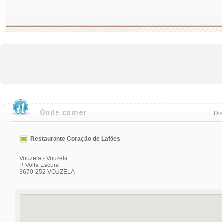
Dis
Restaurante Coração de Lafões
Vouzela - Vouzela
R Volta Escura
3670-252 VOUZELA