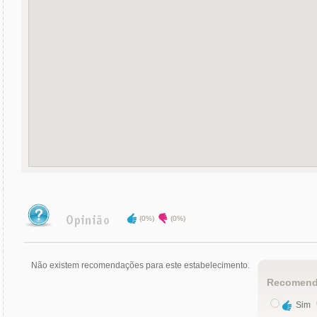
(0%)
(0%)
Não existem recomendações para este estabelecimento.
Recomend
Sim