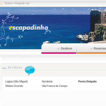
Entrar
•
Registe-se!
Destinos
Reservas
Lagoa (São Miguel)
Nordeste
Ponta Delgada
Ribeira Grande
Vila Franca do Campo