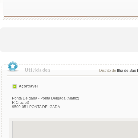
Distrito de
Ilha de São 
Açortravel
Ponta Delgada - Ponta Delgada (Matriz)
R Cruz 53
9500-051 PONTA DELGADA