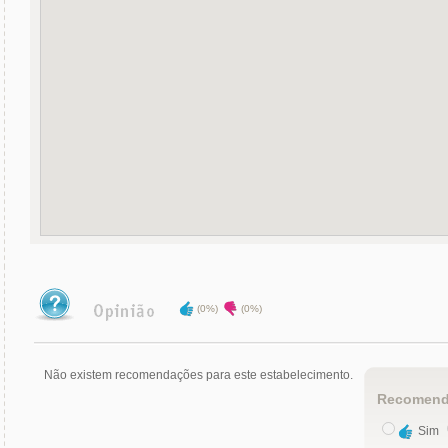
(0%)
(0%)
Não existem recomendações para este estabelecimento.
Recomend
Sim