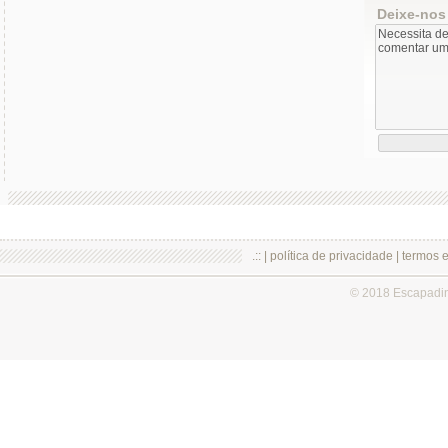
Deixe-nos
.:: |
política de privacidade
|
termos 
© 2018 Escapadi