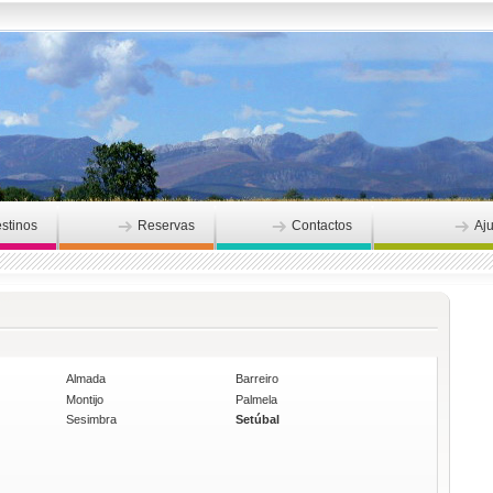
stinos
Reservas
Contactos
Aj
Almada
Barreiro
Montijo
Palmela
Sesimbra
Setúbal