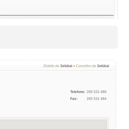
Distrito de
Setúbal
»
Concelho de
Setúbal
Telefone:
265 531 480
Fax:
265 531 484