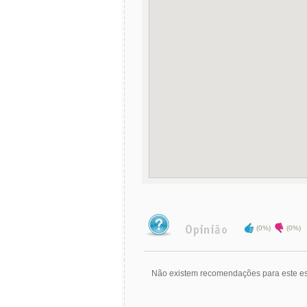
(0%)
(0%)
Não existem recomendações para este es