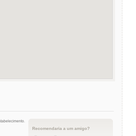
tabelecimento.
Recomendaria a um amigo?