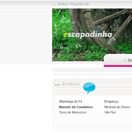
Entrar
•
Registe-se!
De
Alfandega da Fé
Bragança
Macedo de Cavaleiros
Miranda do Douro
Torre de Moncorvo
Vila Flor