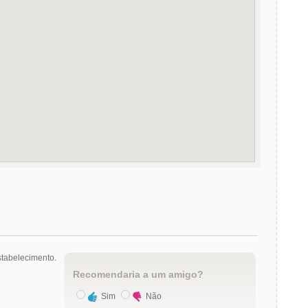
tabelecimento.
Recomendaria a um amigo?
Sim
Não