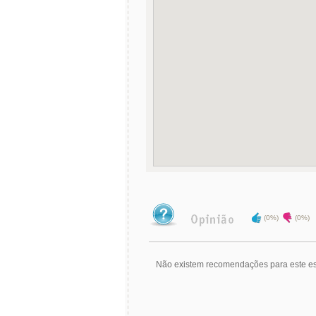
(0%)
(0%)
Não existem recomendações para este es