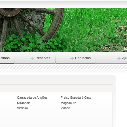
stinos
Reservas
Contactos
Aj
Carrazeda de Ansiães
Freixo Espada à Cinta
Mirandela
Mogadouro
Vimioso
Vinhais