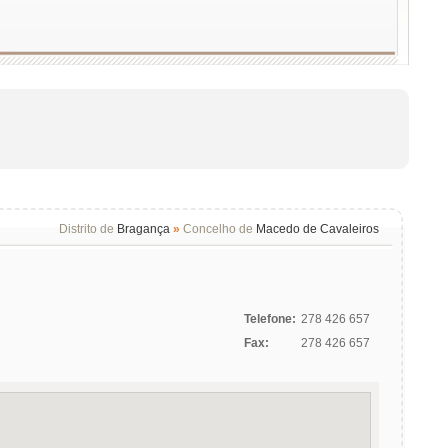
Distrito de
Bragança
»
Concelho de
Macedo de Cavaleiros
Telefone:
278 426 657
Fax:
278 426 657