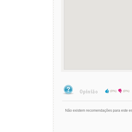
(0%)
(0%)
Não existem recomendações para este es