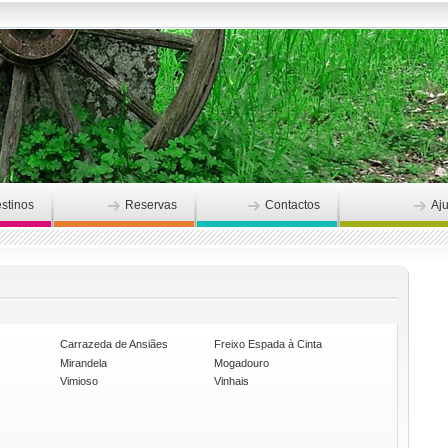
stinos
Reservas
Contactos
Aj
Carrazeda de Ansiães
Freixo Espada à Cinta
Mirandela
Mogadouro
Vimioso
Vinhais