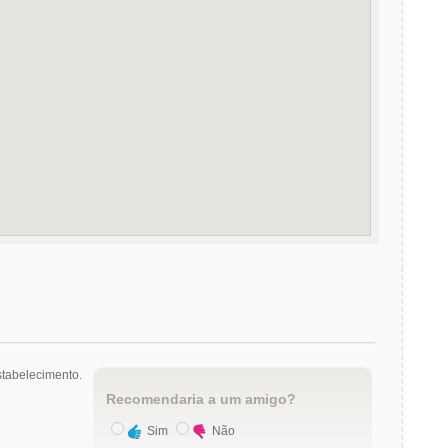
tabelecimento.
Recomendaria a um amigo?
Sim
Não