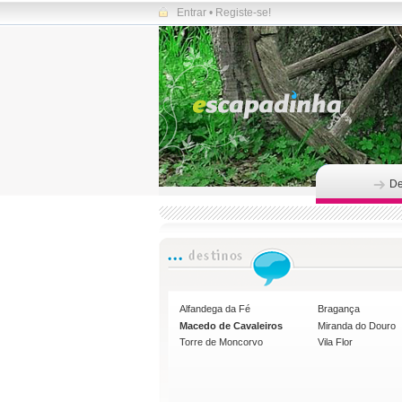
Entrar
•
Registe-se!
De
Alfandega da Fé
Bragança
Macedo de Cavaleiros
Miranda do Douro
Torre de Moncorvo
Vila Flor