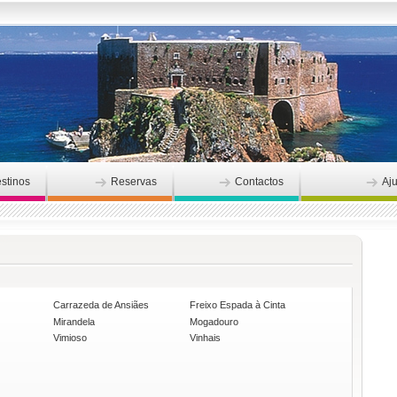
stinos
Reservas
Contactos
Aj
Carrazeda de Ansiães
Freixo Espada à Cinta
Mirandela
Mogadouro
Vimioso
Vinhais