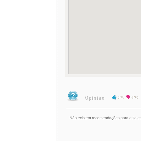
(0%)
(0%)
Não existem recomendações para este es