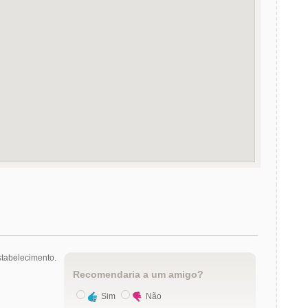
tabelecimento.
Recomendaria a um amigo?
Sim
Não