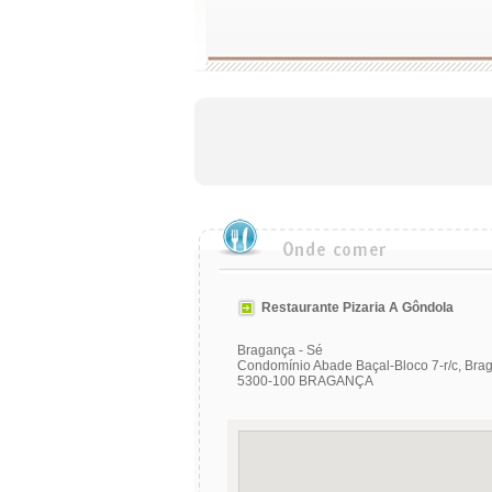
Restaurante Pizaria A Gôndola
Bragança - Sé
Condomínio Abade Baçal-Bloco 7-r/c, Bra
5300-100 BRAGANÇA