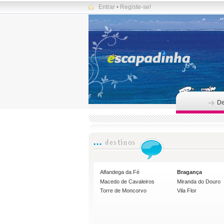
Entrar
•
Registe-se!
De
Alfandega da Fé
Bragança
Macedo de Cavaleiros
Miranda do Douro
Torre de Moncorvo
Vila Flor