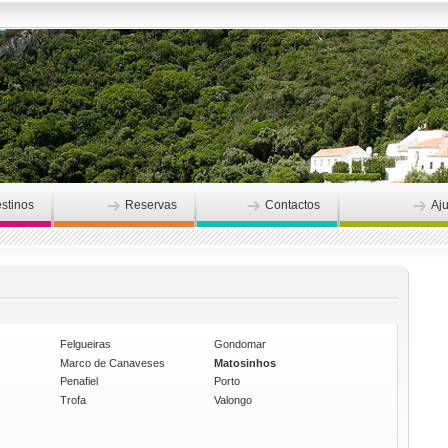
stinos
Reservas
Contactos
Aj
Felgueiras
Gondomar
Marco de Canaveses
Matosinhos
Penafiel
Porto
Trofa
Valongo