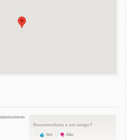
tabelecimento.
Recomendaria a um amigo?
Sim
Não