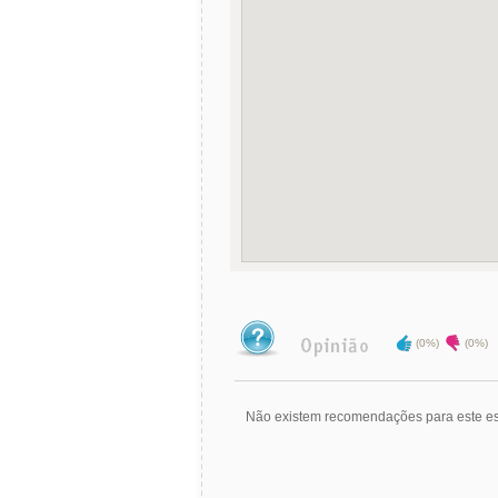
(0%)
(0%)
Não existem recomendações para este es