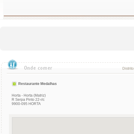
Distrit
Restaurante Medalhas
Horta - Horta (Matriz)
R Serpa Pinto 22-r/c
9900-095 HORTA