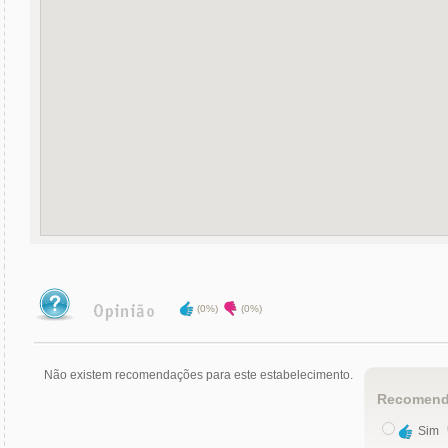
(0%)
(0%)
Não existem recomendações para este estabelecimento.
Recomend
Sim