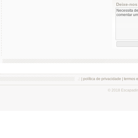
Deixe-nos
.:: |
política de privacidade
|
termos 
© 2018 Escapadi