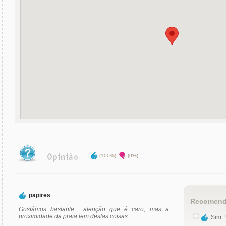
(100%)
(0%)
papires
Recomend
Gostámos bastante... atenção que é caro, mas a
proximidade da praia tem destas coisas.
Sim