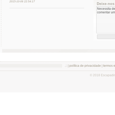
2015-10-06 22:54:17
Deixe-nos
.:: |
política de privacidade
|
termos 
© 2018 Escapadi