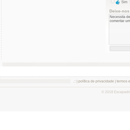
Sim
Deixe-nos
.:: |
política de privacidade
|
termos 
© 2018 Escapadi