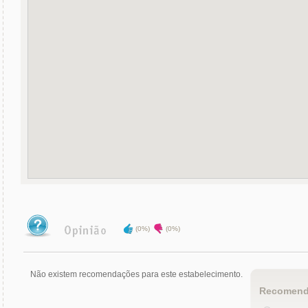
(0%)
(0%)
Não existem recomendações para este estabelecimento.
Recomend