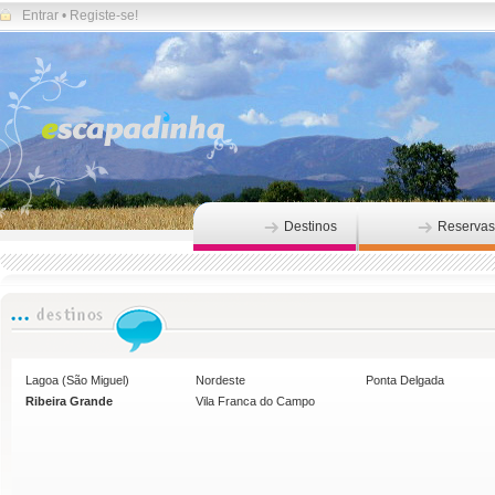
Entrar
•
Registe-se!
Destinos
Reservas
Lagoa (São Miguel)
Nordeste
Ponta Delgada
Ribeira Grande
Vila Franca do Campo