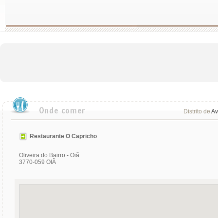
Distrito de
Av
Restaurante O Capricho
Oliveira do Bairro - Oiã
3770-059 OIÃ