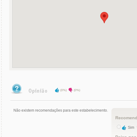
(0%)
(0%)
Não existem recomendações para este estabelecimento.
Recomend
Sim
Deixe-nos