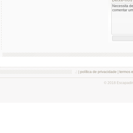
.:: |
política de privacidade
|
termos 
© 2018 Escapadi