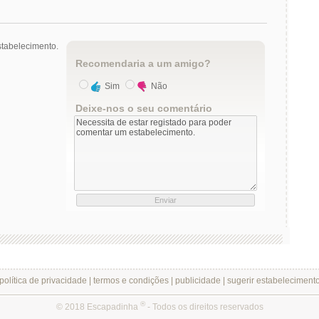
tabelecimento.
Recomendaria a um amigo?
Sim
Não
Deixe-nos o seu comentário
política de privacidade
|
termos e condições
|
publicidade
|
sugerir estabeleciment
®
© 2018 Escapadinha
- Todos os direitos reservados