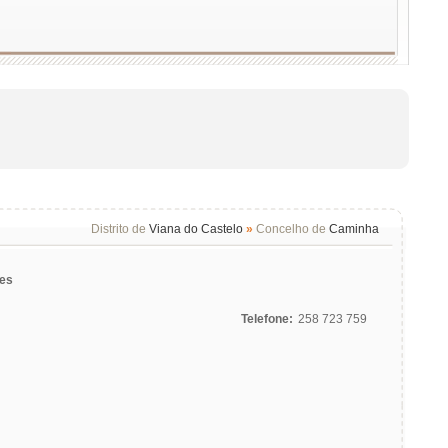
Distrito de
Viana do Castelo
»
Concelho de
Caminha
ues
Telefone:
258 723 759