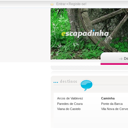
Entrar
•
Registe-se!
De
Arcos de Valdevez
Caminha
Paredes de Coura
Ponte da Barca
Viana do Castelo
Vila Nova de Cerve