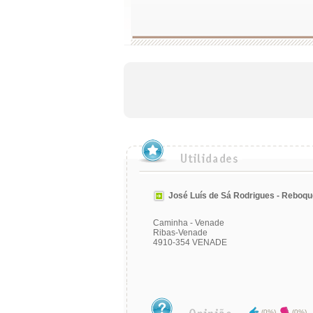
José Luís de Sá Rodrigues - Reboq
Caminha - Venade
Ribas-Venade
4910-354 VENADE
(0%)
(0%)