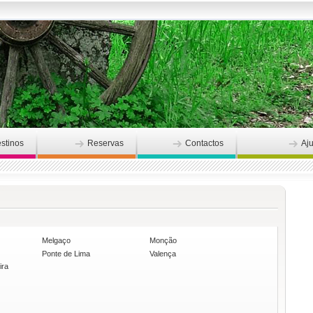
stinos
Reservas
Contactos
Aj
Melgaço
Monção
Ponte de Lima
Valença
ira