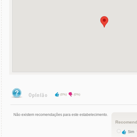
(0%)
(0%)
Não existem recomendações para este estabelecimento.
Recomend
Sim