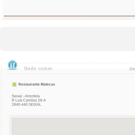
Dis
Restaurante Malecas
Seixal - Arrentela
R Luís Camões 29-A
2840-440 SEIXAL