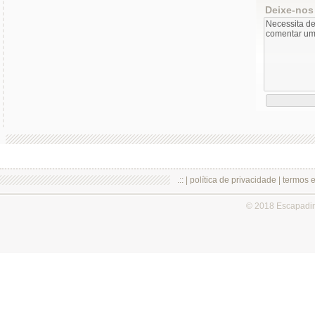
Deixe-nos
.:: |
política de privacidade
|
termos 
© 2018 Escapadi