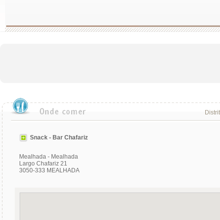
Distri
Snack - Bar Chafariz
Mealhada - Mealhada
Largo Chafariz 21
3050-333 MEALHADA