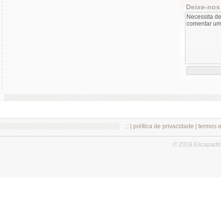
Deixe-nos
.:: |
política de privacidade
|
termos 
© 2018 Escapadi