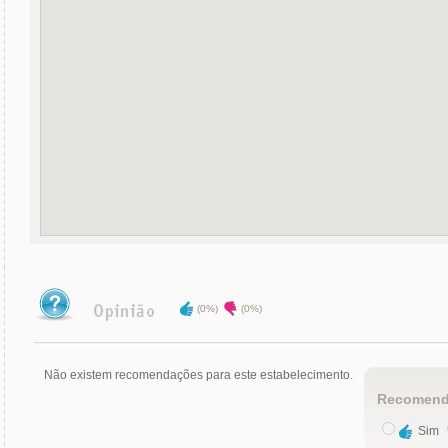
(0%)
(0%)
Não existem recomendações para este estabelecimento.
Recomend
Sim