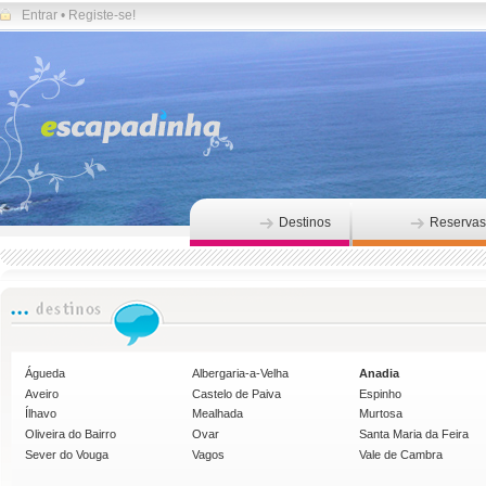
Entrar
•
Registe-se!
Destinos
Reservas
Águeda
Albergaria-a-Velha
Anadia
Aveiro
Castelo de Paiva
Espinho
Ílhavo
Mealhada
Murtosa
Oliveira do Bairro
Ovar
Santa Maria da Feira
Sever do Vouga
Vagos
Vale de Cambra