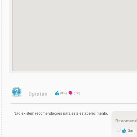
(0%)
(0%)
Não existem recomendações para este estabelecimento.
Recomend
Sim