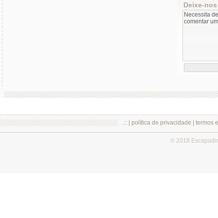
Deixe-nos
.:: |
política de privacidade
|
termos 
© 2018 Escapadi