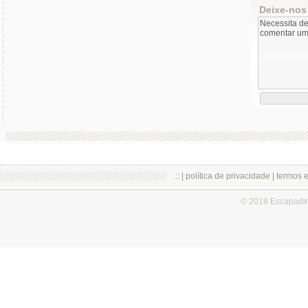
Deixe-nos
.:: |
política de privacidade
|
termos 
© 2018 Escapadi