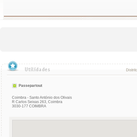
Distrit
Passepartout
Coimbra - Santo António dos Olivais
R Carlos Seixas 263, Coimbra
3030-177 COIMBRA