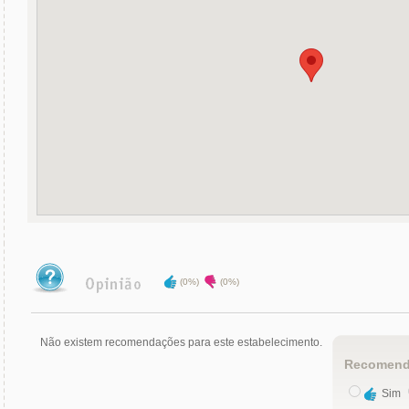
(0%)
(0%)
Não existem recomendações para este estabelecimento.
Recomend
Sim